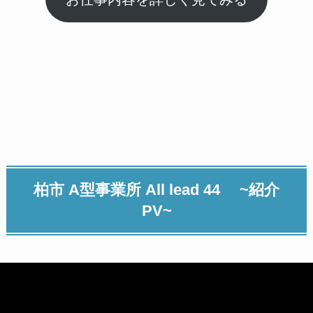
柏市 A型事業所 All lead 44 ~紹介
PV~