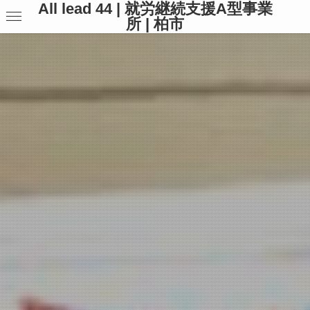
All lead 44 | 就労継続支援A型事業
所 | 柏市