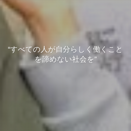
“すべての人が自分らしく働くこと
“すべての人が自分らしく働くこと
“すべての人が自分らしく働くこと
を諦めない社会を”
を諦めない社会を”
を諦めない社会を”